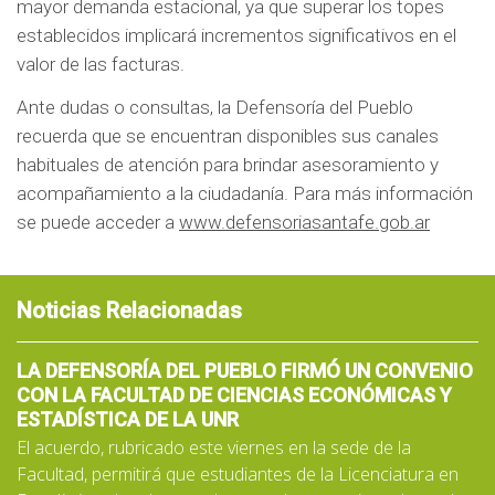
mayor demanda estacional, ya que superar los topes
establecidos implicará incrementos significativos en el
valor de las facturas.
Ante dudas o consultas, la Defensoría del Pueblo
recuerda que se encuentran disponibles sus canales
habituales de atención para brindar asesoramiento y
acompañamiento a la ciudadanía. Para más información
se puede acceder a
www.defensoriasantafe.gob.ar
Noticias Relacionadas
LA DEFENSORÍA DEL PUEBLO FIRMÓ UN CONVENIO
CON LA FACULTAD DE CIENCIAS ECONÓMICAS Y
ESTADÍSTICA DE LA UNR
El acuerdo, rubricado este viernes en la sede de la
Facultad, permitirá que estudiantes de la Licenciatura en