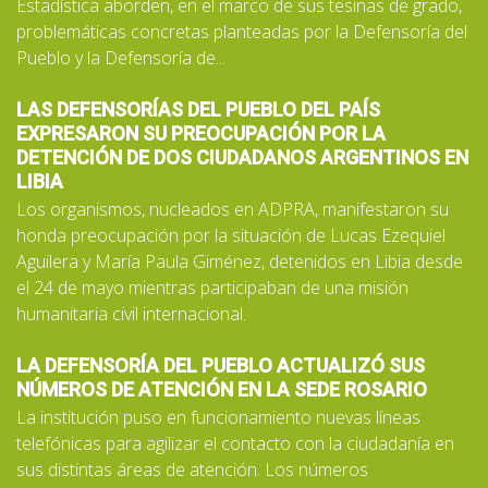
Estadística aborden, en el marco de sus tesinas de grado,
problemáticas concretas planteadas por la Defensoría del
Pueblo y la Defensoría de...
LAS DEFENSORÍAS DEL PUEBLO DEL PAÍS
EXPRESARON SU PREOCUPACIÓN POR LA
DETENCIÓN DE DOS CIUDADANOS ARGENTINOS EN
LIBIA
Los organismos, nucleados en ADPRA, manifestaron su
honda preocupación por la situación de Lucas Ezequiel
Aguilera y María Paula Giménez, detenidos en Libia desde
el 24 de mayo mientras participaban de una misión
humanitaria civil internacional.
LA DEFENSORÍA DEL PUEBLO ACTUALIZÓ SUS
NÚMEROS DE ATENCIÓN EN LA SEDE ROSARIO
La institución puso en funcionamiento nuevas líneas
telefónicas para agilizar el contacto con la ciudadanía en
sus distintas áreas de atención. Los números