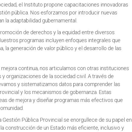
ciedad, el Instituto propone capacitaciones innovadoras
stión pública. Nos esforzamos por introducir nuevas
n la adaptabilidad gubernamental.
omoción de derechos y la equidad entre diversos
l. Nuestros programas incluyen enfoques integrales que
, la generación de valor público y el desarrollo de las
ejora continua, nos articulamos con otras instituciones
 organizaciones de la sociedad civil. A través de
elevamos y sistematizamos datos para comprender las
rovincial y los mecanismos de gobernanza. Estas
áreas de mejora y diseñar programas más efectivos que
comunidad.
la Gestión Pública Provincial se enorgullece de su papel en
 la construcción de un Estado más eficiente, inclusivo y