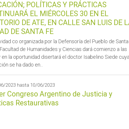
ACIÓN; POLÍTICAS Y PRÁCTICAS
INUARÁ EL MIÉRCOLES 30 EN EL
TORIO DE ATE, EN CALLE SAN LUIS DE 
AD DE SANTA FE
vidad co organizada por la Defensoría del Pueblo de Santa
 Facultad de Humanidades y Ciencias dará comienzo a las
y en la oportunidad disertará el doctor Isabelino Siede cuy
ión se ha dado en...
06/2023
hasta
10/06/2023
er Congreso Argentino de Justicia y
ticas Restaurativas