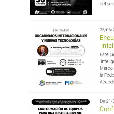
del sec
25/06/
Encu
Intel
Este j
Intelig
Marco 
la Fed
Accedé 
De
21/
Conf