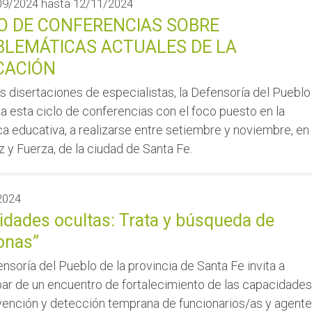
09/2024
hasta
12/11/2024
O DE CONFERENCIAS SOBRE
BLEMÁTICAS ACTUALES DE LA
CACIÓN
s disertaciones de especialistas, la Defensoría del Pueblo
a esta ciclo de conferencias con el foco puesto en la
a educativa, a realizarse entre setiembre y noviembre, en 
z y Fuerza, de la ciudad de Santa Fe.
2024
idades ocultas: Trata y búsqueda de
onas”
nsoría del Pueblo de la provincia de Santa Fe invita a
par de un encuentro de fortalecimiento de las capacidades
vención y detección temprana de funcionarios/as y agent