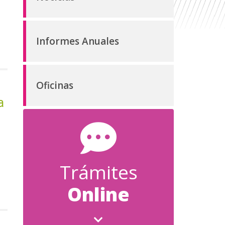
Informes Anuales
Oficinas
a
Trámites
Online