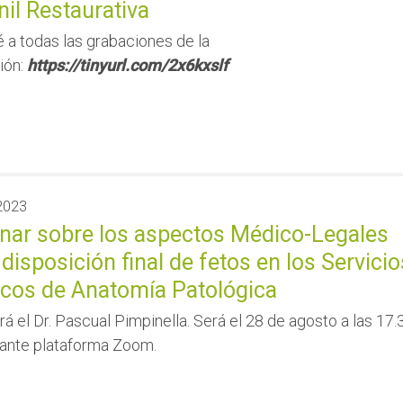
il Restaurativa
a todas las grabaciones de la
ión:
https://tinyurl.com/2x6kxslf
2023
nar sobre los aspectos Médico-Legales
 disposición final de fetos en los Servicio
icos de Anatomía Patológica
rá el Dr. Pascual Pimpinella. Será el 28 de agosto a las 17.
iante plataforma Zoom.