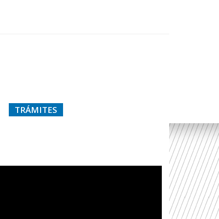
TRÁMITES