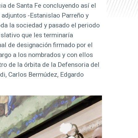
cia de Santa Fe concluyendo así el
 adjuntos -Estanislao Parreño y
oda la sociedad y pasado el periodo
slativo que les terminaría
al de designación firmado por el
cargo a los nombrados y con ellos
o de la órbita de la Defensoria del
ldi, Carlos Bermúdez, Edgardo