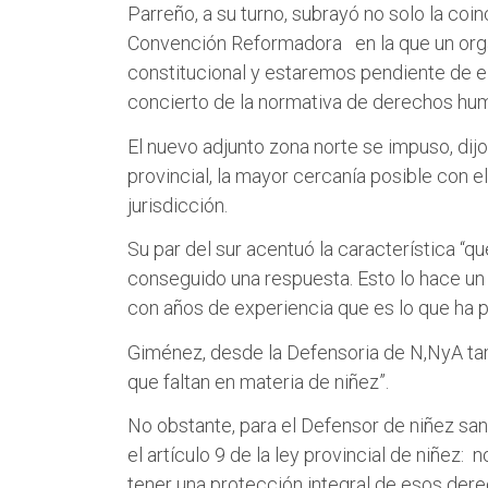
Parreño, a su turno, subrayó no solo la coi
Convención Reformadora en la que un orga
constitucional y estaremos pendiente de el
concierto de la normativa de derechos hu
El nuevo adjunto zona norte se impuso, dij
provincial, la mayor cercanía posible con el
jurisdicción.
Su par del sur acentuó la característica “q
conseguido una respuesta. Esto lo hace un 
con años de experiencia que es lo que ha p
Giménez, desde la Defensoria de N,NyA tam
que faltan en materia de niñez”.
No obstante, para el Defensor de niñez san
el artículo 9 de la ley provincial de niñez: 
tener una protección integral de esos der