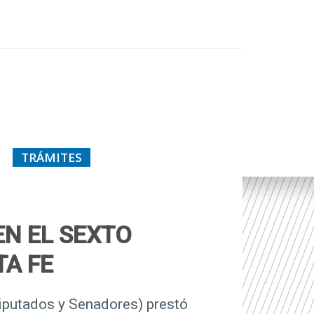
TRÁMITES
EN EL SEXTO
TA FE
iputados y Senadores) prestó