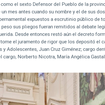
, como el sexto Defensor del Pueblo de la provin
e un mes antes cuando su nombre y el de sus dos
bernamental expuestos a escrutinio público de t
peso sus pliegos fueran remitidos al debate legi
erida. Desde entonces restó aún el decreto form
tome el juramento de rigor que los depositó el 
 y Adolescentes, Juan Cruz Giménez; cargo dentr
el cargo, Norberto Nicotra, María Angélica Gasta