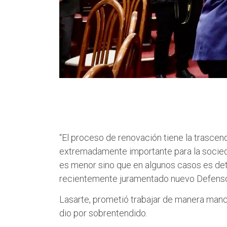
“El proceso de renovación tiene la trascend
extremadamente importante para la sociedad
es menor sino que en algunos casos es dete
recientemente juramentado nuevo Defenso
Lasarte, prometió trabajar de manera man
dio por sobrentendido.