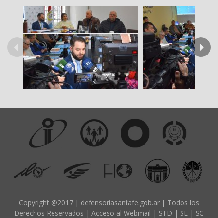
Copyright @2017 | defensoriasantafe.gob.ar | Todos los
Derechos Reservados |
Acceso al Webmail
|
STD
|
SE
|
SC