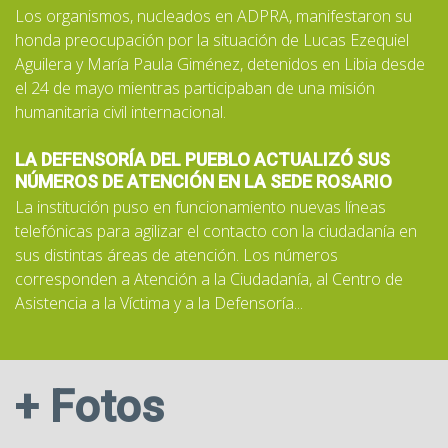
Los organismos, nucleados en ADPRA, manifestaron su
honda preocupación por la situación de Lucas Ezequiel
Aguilera y María Paula Giménez, detenidos en Libia desde
el 24 de mayo mientras participaban de una misión
humanitaria civil internacional.
LA DEFENSORÍA DEL PUEBLO ACTUALIZÓ SUS
NÚMEROS DE ATENCIÓN EN LA SEDE ROSARIO
La institución puso en funcionamiento nuevas líneas
telefónicas para agilizar el contacto con la ciudadanía en
sus distintas áreas de atención. Los números
corresponden a Atención a la Ciudadanía, al Centro de
Asistencia a la Víctima y a la Defensoría...
+ Fotos