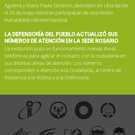
Aguilera y María Paula Giménez, detenidos en Libia desde
el 24 de mayo mientras participaban de una misión
humanitaria civil internacional.
LA DEFENSORÍA DEL PUEBLO ACTUALIZÓ SUS
NÚMEROS DE ATENCIÓN EN LA SEDE ROSARIO
La institución puso en funcionamiento nuevas líneas
telefónicas para agilizar el contacto con la ciudadanía en
sus distintas áreas de atención. Los números
corresponden a Atención a la Ciudadanía, al Centro de
Asistencia a la Víctima y a la Defensoría...