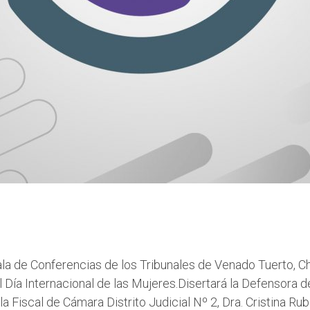
Sala de Conferencias de los Tribunales de Venado Tuerto, C
ía Internacional de las Mujeres.Disertará la Defensora de
 la Fiscal de Cámara Distrito Judicial Nº 2, Dra. Cristina Ru