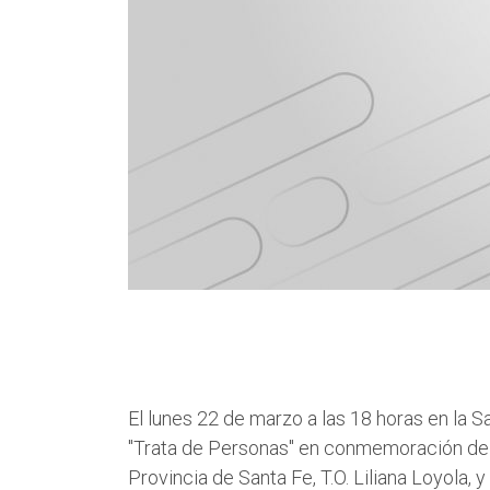
El lunes 22 de marzo a las 18 horas en la 
"Trata de Personas" en conmemoración del D
Provincia de Santa Fe, T.O. Liliana Loyola, y