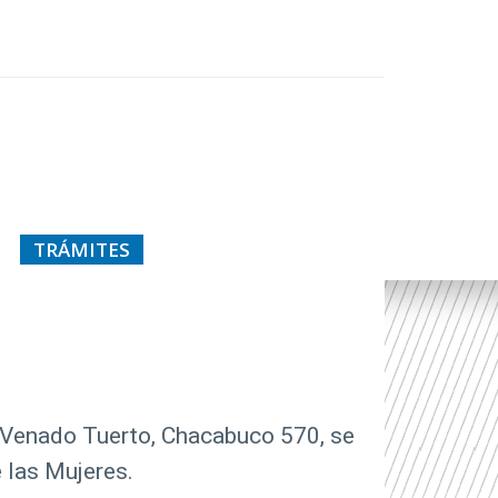
TRÁMITES
e Venado Tuerto, Chacabuco 570, se
 las Mujeres.