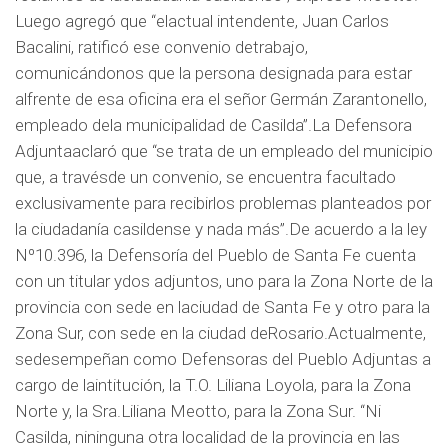
Luego agregó que “elactual intendente, Juan Carlos
Bacalini, ratificó ese convenio detrabajo,
comunicándonos que la persona designada para estar
alfrente de esa oficina era el señor Germán Zarantonello,
empleado dela municipalidad de Casilda”.La Defensora
Adjuntaaclaró que “se trata de un empleado del municipio
que, a travésde un convenio, se encuentra facultado
exclusivamente para recibirlos problemas planteados por
la ciudadanía casildense y nada más”.De acuerdo a la ley
Nº10.396, la Defensoría del Pueblo de Santa Fe cuenta
con un titular ydos adjuntos, uno para la Zona Norte de la
provincia con sede en laciudad de Santa Fe y otro para la
Zona Sur, con sede en la ciudad deRosario.Actualmente,
sedesempeñan como Defensoras del Pueblo Adjuntas a
cargo de laintitución, la T.O. Liliana Loyola, para la Zona
Norte y, la Sra.Liliana Meotto, para la Zona Sur. “Ni
Casilda, nininguna otra localidad de la provincia en las