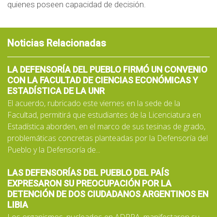
quienes poseen capacidad de decisión.
Noticias Relacionadas
LA DEFENSORÍA DEL PUEBLO FIRMÓ UN CONVENIO
CON LA FACULTAD DE CIENCIAS ECONÓMICAS Y
ESTADÍSTICA DE LA UNR
El acuerdo, rubricado este viernes en la sede de la
Facultad, permitirá que estudiantes de la Licenciatura en
Estadística aborden, en el marco de sus tesinas de grado,
problemáticas concretas planteadas por la Defensoría del
Pueblo y la Defensoría de...
LAS DEFENSORÍAS DEL PUEBLO DEL PAÍS
EXPRESARON SU PREOCUPACIÓN POR LA
DETENCIÓN DE DOS CIUDADANOS ARGENTINOS EN
LIBIA
Los organismos, nucleados en ADPRA, manifestaron su