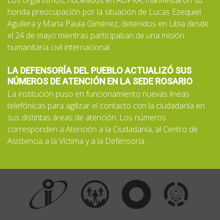
honda preocupación por la situación de Lucas Ezequiel
Aguilera y María Paula Giménez, detenidos en Libia desde
el 24 de mayo mientras participaban de una misión
humanitaria civil internacional.
LA DEFENSORÍA DEL PUEBLO ACTUALIZÓ SUS
NÚMEROS DE ATENCIÓN EN LA SEDE ROSARIO
La institución puso en funcionamiento nuevas líneas
telefónicas para agilizar el contacto con la ciudadanía en
sus distintas áreas de atención. Los números
corresponden a Atención a la Ciudadanía, al Centro de
Asistencia a la Víctima y a la Defensoría...