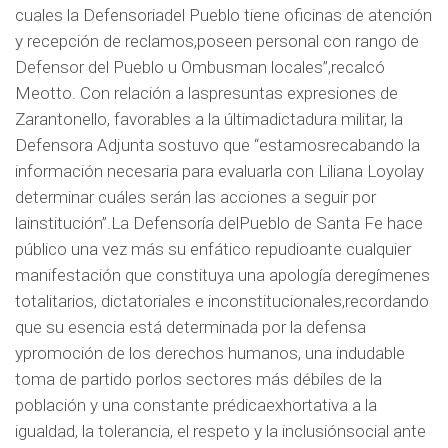
cuales la Defensoriadel Pueblo tiene oficinas de atención
y recepción de reclamos,poseen personal con rango de
Defensor del Pueblo u Ombusman locales”,recalcó
Meotto. Con relación a laspresuntas expresiones de
Zarantonello, favorables a la últimadictadura militar, la
Defensora Adjunta sostuvo que “estamosrecabando la
información necesaria para evaluarla con Liliana Loyolay
determinar cuáles serán las acciones a seguir por
lainstitución”.La Defensoría delPueblo de Santa Fe hace
público una vez más su enfático repudioante cualquier
manifestación que constituya una apología deregímenes
totalitarios, dictatoriales e inconstitucionales,recordando
que su esencia está determinada por la defensa
ypromoción de los derechos humanos, una indudable
toma de partido porlos sectores más débiles de la
población y una constante prédicaexhortativa a la
igualdad, la tolerancia, el respeto y la inclusiónsocial ante