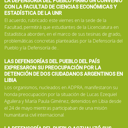
LA DEFENSORÍA DEL PUEBLO FIRMÓ UN CONVENIO
CON LA FACULTAD DE CIENCIAS ECONÓMICAS Y
ESTADÍSTICA DE LA UNR
El acuerdo, rubricado este viernes en la sede de la
Facultad, permitirá que estudiantes de la Licenciatura en
Estadística aborden, en el marco de sus tesinas de grado,
problemáticas concretas planteadas por la Defensoría del
Pueblo y la Defensoría de...
LAS DEFENSORÍAS DEL PUEBLO DEL PAÍS
EXPRESARON SU PREOCUPACIÓN POR LA
DETENCIÓN DE DOS CIUDADANOS ARGENTINOS EN
LIBIA
Los organismos, nucleados en ADPRA, manifestaron su
honda preocupación por la situación de Lucas Ezequiel
Aguilera y María Paula Giménez, detenidos en Libia desde
el 24 de mayo mientras participaban de una misión
humanitaria civil internacional.