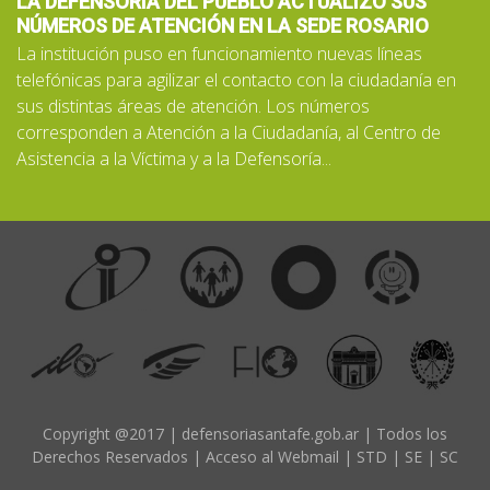
LA DEFENSORÍA DEL PUEBLO ACTUALIZÓ SUS
NÚMEROS DE ATENCIÓN EN LA SEDE ROSARIO
La institución puso en funcionamiento nuevas líneas
telefónicas para agilizar el contacto con la ciudadanía en
sus distintas áreas de atención. Los números
corresponden a Atención a la Ciudadanía, al Centro de
Asistencia a la Víctima y a la Defensoría...
Copyright @2017 | defensoriasantafe.gob.ar | Todos los
Derechos Reservados |
Acceso al Webmail
|
STD
|
SE
|
SC