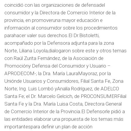
coincidió con las organizaciones de defensadel
consumidor y la Directora de Comercio Interior de la
provincia, en promoveruna mayor educación e
información al consumidor sobre los procedimientos
parahacer valer sus derechos.El Dr.Bistoletti,
acompañado por la Defensora adjunta para la zona
Norte, Liliana Loyola,dialogaron sobre este y otros temas
con Raúl Zurita Fernández, de la Asociación de
Promocióny Defensa del Consumidor y Usuario –
APRODECOM-; la Dra. María LauraMayoraz, por la
Uniónde Usuarios y Consumidores, Filial Santa Fe, Zona
Norte; Ing. Luis Lombó yAnalía Rodríguez, de ADELCO
Santa Fe; el Dr. Marcelo Gelcich, de PROCONSUMERFilial
Santa Fe y la Dra. María Luisa Costa, Directora General
de Comercio Interior de la Provincia.El Defensorle pidió a
las entidades elaborar una propuesta de los temas más
importantespara definir un plan de acción