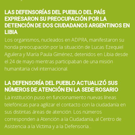
LAS DEFENSORÍAS DEL PUEBLO DEL PAÍS
EXPRESARON SU PREOCUPACIÓN POR LA
DETENCIÓN DE DOS CIUDADANOS ARGENTINOS EN
LIBIA
Los organismos, nucleados en ADPRA, manifestaron su
honda preocupación por la situación de Lucas Ezequiel
Aguilera y María Paula Giménez, detenidos en Libia desde
el 24 de mayo mientras participaban de una misión
humanitaria civil internacional.
LA DEFENSORÍA DEL PUEBLO ACTUALIZÓ SUS
NÚMEROS DE ATENCIÓN EN LA SEDE ROSARIO
La institución puso en funcionamiento nuevas líneas
telefónicas para agilizar el contacto con la ciudadanía en
sus distintas áreas de atención. Los números
corresponden a Atención a la Ciudadanía, al Centro de
Asistencia a la Víctima y a la Defensoría...