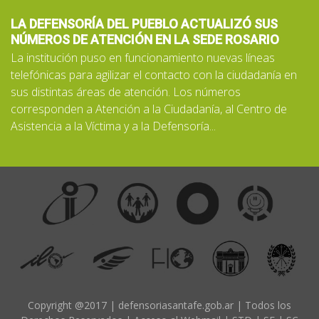
LA DEFENSORÍA DEL PUEBLO ACTUALIZÓ SUS
NÚMEROS DE ATENCIÓN EN LA SEDE ROSARIO
La institución puso en funcionamiento nuevas líneas
telefónicas para agilizar el contacto con la ciudadanía en
sus distintas áreas de atención. Los números
corresponden a Atención a la Ciudadanía, al Centro de
Asistencia a la Víctima y a la Defensoría...
Copyright @2017 | defensoriasantafe.gob.ar | Todos los