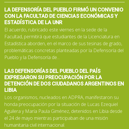
LA DEFENSORÍA DEL PUEBLO FIRMÓ UN CONVENIO
CON LA FACULTAD DE CIENCIAS ECONÓMICAS Y
ESTADÍSTICA DE LA UNR
El acuerdo, rubricado este viernes en la sede de la
Facultad, permitirá que estudiantes de la Licenciatura en
Estadística aborden, en el marco de sus tesinas de grado,
problemáticas concretas planteadas por la Defensoría del
Pueblo y la Defensoría de...
LAS DEFENSORÍAS DEL PUEBLO DEL PAÍS
EXPRESARON SU PREOCUPACIÓN POR LA
DETENCIÓN DE DOS CIUDADANOS ARGENTINOS EN
LIBIA
Los organismos, nucleados en ADPRA, manifestaron su
honda preocupación por la situación de Lucas Ezequiel
Aguilera y María Paula Giménez, detenidos en Libia desde
el 24 de mayo mientras participaban de una misión
humanitaria civil internacional.