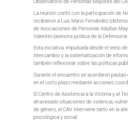
Observatorio de Personas Mayores del CAV
La reunión contó con la participación de N
recibieron a Luis Mario Fernández (defens
de Asociaciones de Personas Adultas Mayor
Valentini (asesora jurídica de la Defensor
Esta iniciativa, impulsada desde el seno del
intercambio y la sistematización de informa
también reflexionar sobre las políticas púb
Durante el encuentro se acordaron pautas 
en el corto plazo mediante acciones coordi
El Centro de Asistencia a la Víctima y al 
atravesado situaciones de violencia, vulne
de género, el CAV interviene tanto en la at
psicológica y social.