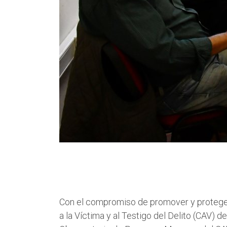
Con el compromiso de promover y proteger 
a la Víctima y al Testigo del Delito (CAV) 