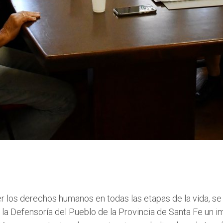
los derechos humanos en todas las etapas de la vida, se r
de la Defensoría del Pueblo de la Provincia de Santa Fe un 