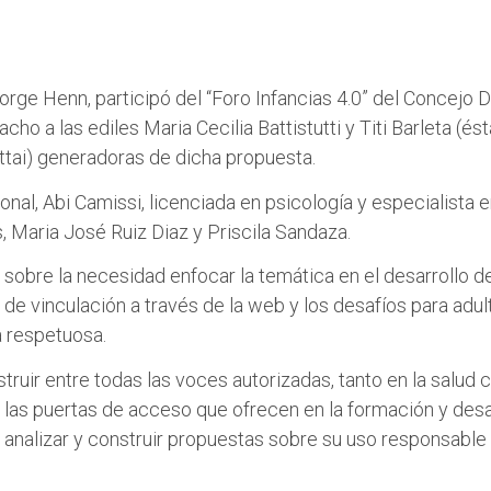
Jorge Henn, participó del “Foro Infancias 4.0” del Concejo 
ho a las ediles Maria Cecilia Battistutti y Titi Barleta (és
tai) generadoras de dicha propuesta.
nal, Abi Camissi, licenciada en psicología y especialista en
 Maria José Ruiz Diaz y Priscila Sandaza.
sobre la necesidad enfocar la temática en el desarrollo de 
de vinculación a través de la web y los desafíos para adult
a respetuosa.
ruir entre todas las voces autorizadas, tanto en la salud 
y las puertas de acceso que ofrecen en la formación y desa
r, analizar y construir propuestas sobre su uso responsable