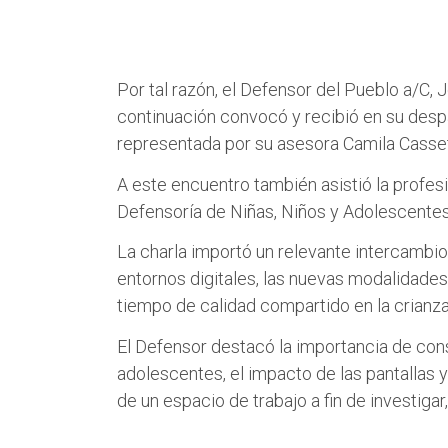
Por tal razón, el Defensor del Pueblo a/C, 
continuación convocó y recibió en su despac
representada por su asesora Camila Casset
A este encuentro también asistió la profesio
Defensoría de Niñas, Niños y Adolescentes,
La charla importó un relevante intercambio 
entornos digitales, las nuevas modalidades 
tiempo de calidad compartido en la crianz
El Defensor destacó la importancia de const
adolescentes, el impacto de las pantallas 
de un espacio de trabajo a fin de investiga