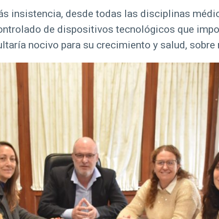
s insistencia, desde todas las disciplinas médi
ontrolado de dispositivos tecnológicos que impor
ltaría nocivo para su crecimiento y salud, sobre