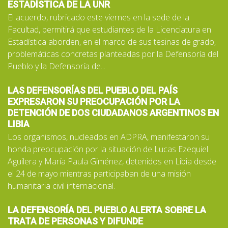
ESTADÍSTICA DE LA UNR
El acuerdo, rubricado este viernes en la sede de la
Facultad, permitirá que estudiantes de la Licenciatura en
Estadística aborden, en el marco de sus tesinas de grado,
problemáticas concretas planteadas por la Defensoría del
Pueblo y la Defensoría de...
LAS DEFENSORÍAS DEL PUEBLO DEL PAÍS
EXPRESARON SU PREOCUPACIÓN POR LA
DETENCIÓN DE DOS CIUDADANOS ARGENTINOS EN
LIBIA
Los organismos, nucleados en ADPRA, manifestaron su
honda preocupación por la situación de Lucas Ezequiel
Aguilera y María Paula Giménez, detenidos en Libia desde
el 24 de mayo mientras participaban de una misión
humanitaria civil internacional.
LA DEFENSORÍA DEL PUEBLO ALERTA SOBRE LA
TRATA DE PERSONAS Y DIFUNDE