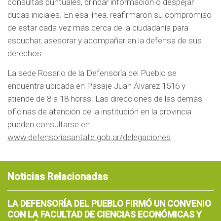
consultas puntuales, brindar información o despejar
dudas iniciales. En esa línea, reafirmaron su compromiso
de estar cada vez más cerca de la ciudadanía para
escuchar, asesorar y acompañar en la defensa de sus
derechos.
La sede Rosario de la Defensoría del Pueblo se
encuentra ubicada en Pasaje Juan Álvarez 1516 y
atiende de 8 a 18 horas. Las direcciones de las demás
oficinas de atención de la institución en la provincia
pueden consultarse en
www.defensoriasantafe.gob.ar/delegaciones
.
Noticias Relacionadas
LA DEFENSORÍA DEL PUEBLO FIRMÓ UN CONVENIO
CON LA FACULTAD DE CIENCIAS ECONÓMICAS Y