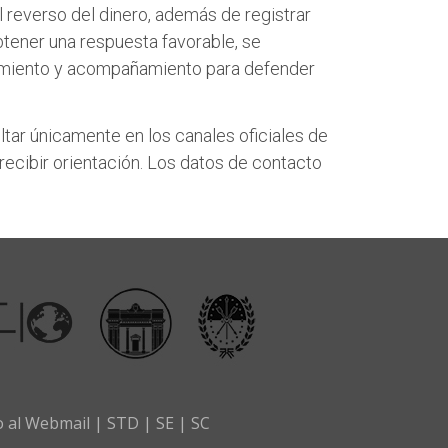
el reverso del dinero, además de registrar
btener una respuesta favorable, se
oramiento y acompañamiento para defender
ltar únicamente en los canales oficiales de
recibir orientación. Los datos de contacto
o al Webmail
|
STD
|
SE
|
SC