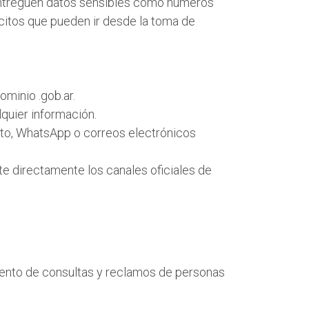
 entreguen datos sensibles como números
ícitos que pueden ir desde la toma de
ominio .gob.ar.
quier información.
xto, WhatsApp o correos electrónicos
e directamente los canales oficiales de
emento de consultas y reclamos de personas