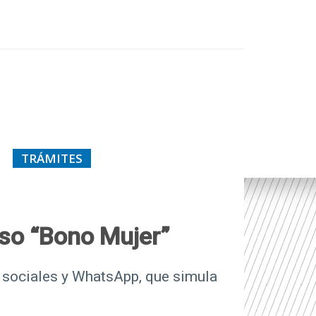
TRÁMITES
lso “Bono Mujer”
s sociales y WhatsApp, que simula
.