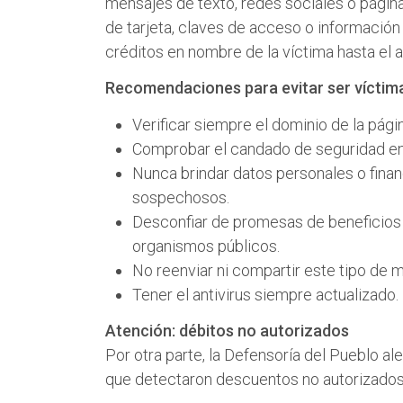
mensajes de texto, redes sociales o págin
de tarjeta, claves de acceso o información
créditos en nombre de la víctima hasta el 
Recomendaciones para evitar ser víctim
Verificar siempre el dominio de la página
Comprobar el candado de seguridad en e
Nunca brindar datos personales o fina
sospechosos.
Desconfiar de promesas de beneficios i
organismos públicos.
No reenviar ni compartir este tipo de 
Tener el antivirus siempre actualizado.
Atención: débitos no autorizados
Por otra parte, la Defensoría del Pueblo a
que detectaron descuentos no autorizados 