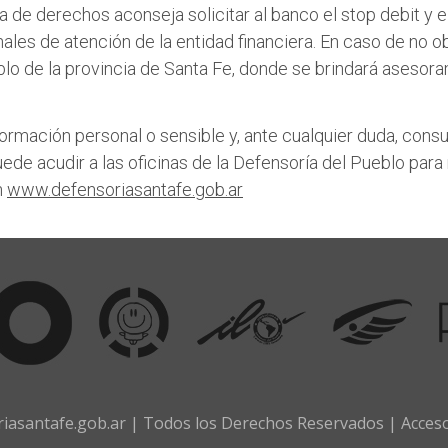
ra de derechos aconseja solicitar al banco el stop debit y 
ales de atención de la entidad financiera. En caso de no o
blo de la provincia de Santa Fe, donde se brindará ases
formación personal o sensible y, ante cualquier duda, consu
e acudir a las oficinas de la Defensoría del Pueblo para 
n
www.defensoriasantafe.gob.ar
iasantafe.gob.ar | Todos los Derechos Reservados |
Acces