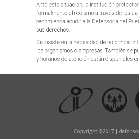
Ante esta situación, la institución protecto
formalmente el reclamo a través de los can
recomienda acudir a la Defensoría del Pue
sus derechos.
Se insiste en la necesidad de no brindar in
los organismos o empresas. También se pued
y horarios de atención están disponibles e
Copyright @2017 | defensor