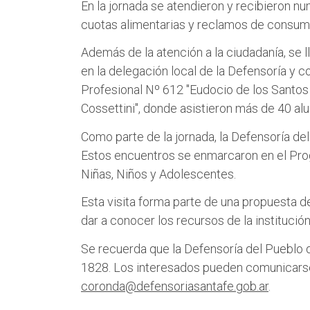
En la jornada se atendieron y recibieron n
cuotas alimentarias y reclamos de consum
Además de la atención a la ciudadanía, se l
en la delegación local de la Defensoría y c
Profesional Nº 612 "Eudocio de los Santos
Cossettini", donde asistieron más de 40 al
Como parte de la jornada, la Defensoría de
Estos encuentros se enmarcaron en el Prog
Niñas, Niños y Adolescentes.
Esta visita forma parte de una propuesta de
dar a conocer los recursos de la institució
Se recuerda que la Defensoría del Pueblo 
1828. Los interesados pueden comunicarse
coronda@defensoriasantafe.gob.ar
.