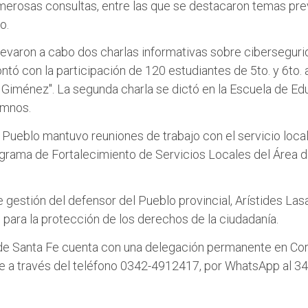
umerosas consultas, entre las que se destacaron temas previ
o.
levaron a cabo dos charlas informativas sobre cibersegurida
ontó con la participación de 120 estudiantes de 5to. y 6to
 Giménez". La segunda charla se dictó en la Escuela de E
umnos.
l Pueblo mantuvo reuniones de trabajo con el servicio loca
rama de Fortalecimiento de Servicios Locales del Área de
 gestión del defensor del Pueblo provincial, Arístides Lasa
n para la protección de los derechos de la ciudadanía.
de Santa Fe cuenta con una delegación permanente en Cor
 a través del teléfono 0342-4912417, por WhatsApp al 34