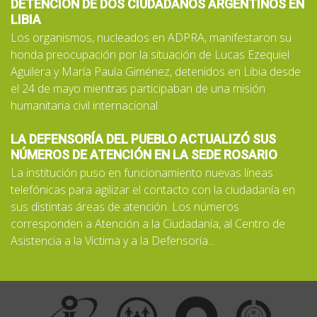
DETENCIÓN DE DOS CIUDADANOS ARGENTINOS EN
LIBIA
Los organismos, nucleados en ADPRA, manifestaron su
honda preocupación por la situación de Lucas Ezequiel
Aguilera y María Paula Giménez, detenidos en Libia desde
el 24 de mayo mientras participaban de una misión
humanitaria civil internacional.
LA DEFENSORÍA DEL PUEBLO ACTUALIZÓ SUS
NÚMEROS DE ATENCIÓN EN LA SEDE ROSARIO
La institución puso en funcionamiento nuevas líneas
telefónicas para agilizar el contacto con la ciudadanía en
sus distintas áreas de atención. Los números
corresponden a Atención a la Ciudadanía, al Centro de
Asistencia a la Víctima y a la Defensoría...