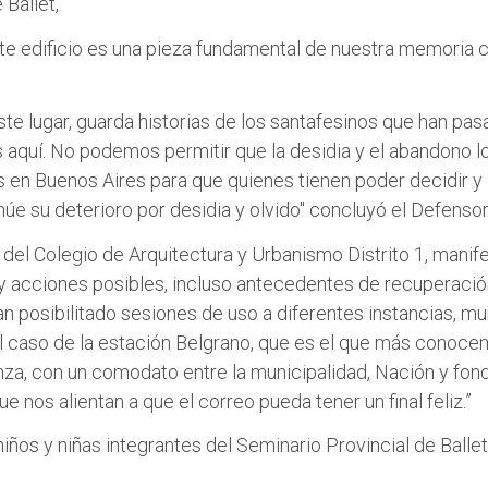
 Ballet,
este edificio es una pieza fundamental de nuestra memoria 
te lugar, guarda historias de los santafesinos que han pasa
aquí. No podemos permitir que la desidia y el abandono lo 
en Buenos Aires para que quienes tienen poder decidir y 
núe su deterioro por desidia y olvido" concluyó el Defensor
 del Colegio de Arquitectura y Urbanismo Distrito 1, manife
 acciones posibles, incluso antecedentes de recuperación 
posibilitado sesiones de uso a diferentes instancias, mu
 el caso de la estación Belgrano, que es el que más conoce
nza, con un comodato entre la municipalidad, Nación y fon
nos alientan a que el correo pueda tener un final feliz.”
ños y niñas integrantes del Seminario Provincial de Ballet