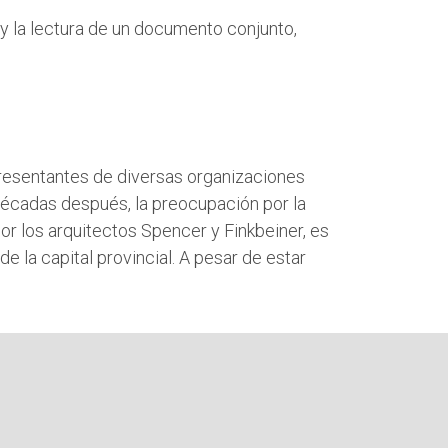
y la lectura de un documento conjunto,
presentantes de diversas organizaciones
s décadas después, la preocupación por la
or los arquitectos Spencer y Finkbeiner, es
 la capital provincial. A pesar de estar