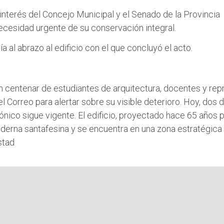
nterés del Concejo Municipal y el Senado de la Provincia 
 necesidad urgente de su conservación integral.
ía al abrazo al edificio con el que concluyó el acto.
un centenar de estudiantes de arquitectura, docentes y re
del Correo para alertar sobre su visible deterioro. Hoy, do
nico sigue vigente. El edificio, proyectado hace 65 años p
erna santafesina y se encuentra en una zona estratégica de
stad