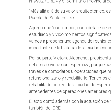
N°9902 «CREI» y el Seminario Provincial de
"Más allá allá de su valor arquitectónico, 
Pueblo de Santa Fe a/c.
Agregó que "cada rincón, cada detalle de es
estudiado y vivido momentos significativos 
vamos a proponer una agenda de reuniones 
importante de la historia de la ciudad conti
Por su parte Victoria Alconchel, presidenta
del correo viene con esperanza, porque hay
través de comodatos u operaciones que han 
refuncionalizarlo y rehabilitarlo. Tenemos
rehabilitado correo de la ciudad de Espera
antecedentes de operaciones anteriores que 
El acto contó además con la actuación de ni
también del CREI.