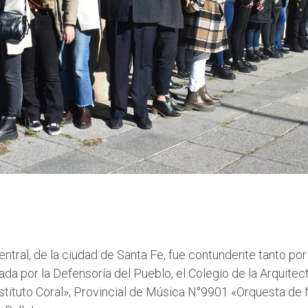
Central, de la ciudad de Santa Fe, fue contundente tanto po
ada por la Defensoría del Pueblo, el Colegio de la Arquitec
tituto Coral»; Provincial de Música N°9901 «Orquesta de N