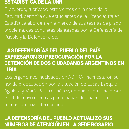
ESTADÍSTICA DE LA UNR
El acuerdo, rubricado este viernes en la sede de la
Facultad, permitirá que estudiantes de la Licenciatura en
Estadística aborden, en el marco de sus tesinas de grado,
problemáticas concretas planteadas por la Defensoría del
Pueblo y la Defensoría de...
LAS DEFENSORÍAS DEL PUEBLO DEL PAÍS
EXPRESARON SU PREOCUPACIÓN POR LA
DETENCIÓN DE DOS CIUDADANOS ARGENTINOS EN
LIBIA
Los organismos, nucleados en ADPRA, manifestaron su
honda preocupación por la situación de Lucas Ezequiel
Aguilera y María Paula Giménez, detenidos en Libia desde
el 24 de mayo mientras participaban de una misión
humanitaria civil internacional.
LA DEFENSORÍA DEL PUEBLO ACTUALIZÓ SUS
NÚMEROS DE ATENCIÓN EN LA SEDE ROSARIO