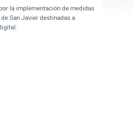
n por la implementación de medidas
d de San Javier destinadas a
igital.