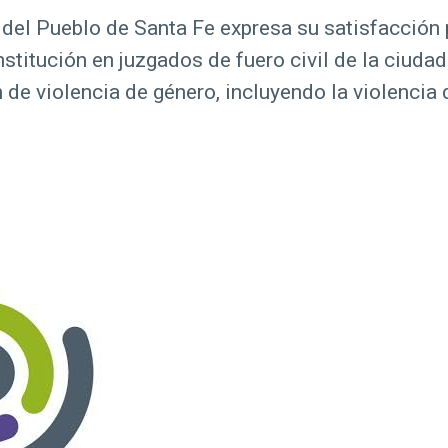
a del Pueblo de Santa Fe expresa su satisfacció
nstitución en juzgados de fuero civil de la ciuda
 de violencia de género, incluyendo la violencia d