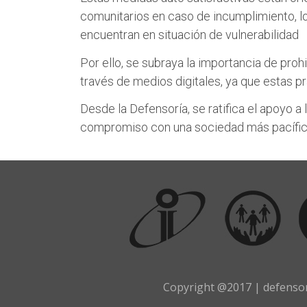
comunitarios en caso de incumplimiento, l
encuentran en situación de vulnerabilidad
Por ello, se subraya la importancia de pro
través de medios digitales, ya que estas p
Desde la Defensoría, se ratifica el apoyo a
compromiso con una sociedad más pacífic
Copyright @2017 | defensor