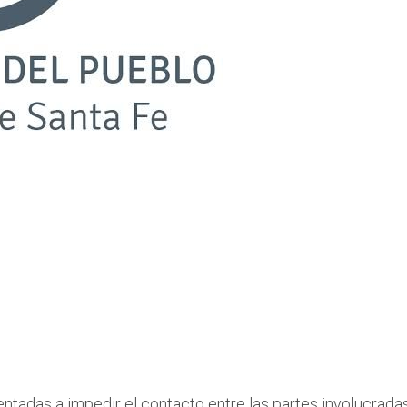
ntadas a impedir el contacto entre las partes involucradas