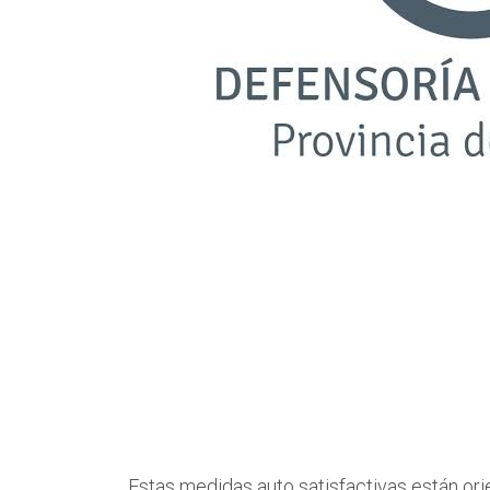
Estas medidas auto satisfactivas están orie