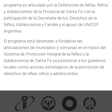
n
programa es articulado por la Defensoría de Niñas, Niños
t
y Adolescentes de la Provincia de Santa Fe con la
participación de la Secretaría de los Derechos de la
ó
Niñez, Adolescencia y Familia y el apoyo de UNICEF
Argentina.
e
El programa está destinado a fortalecer las
l
articulaciones de municipios y comunas en el marco del
p
Sistema de Protección Integral de la Niñez y la
Adolescencia de Santa Fe ya posicionar a los gobiernos
r
locales como actores estratégicos de la promoción de
derechos de niñas, niños y adolescentes.
o
g
r