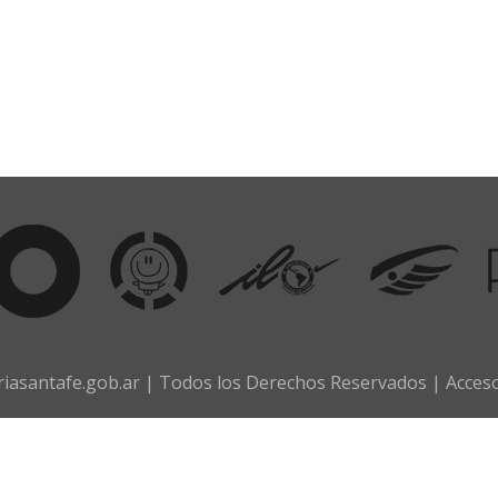
iasantafe.gob.ar | Todos los Derechos Reservados |
Acces