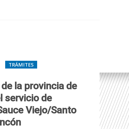
TRÁMITES
de la provincia de
l servicio de
 Sauce Viejo/Santo
incón