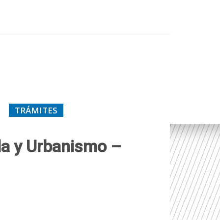
TRÁMITES
da y Urbanismo –