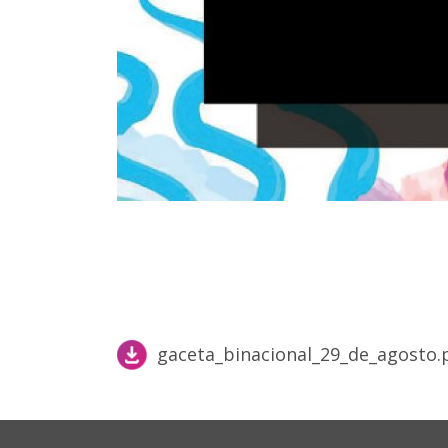
gaceta_binacional_29_de_agosto.