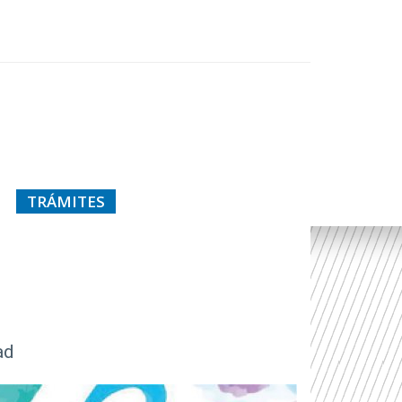
TRÁMITES
ad